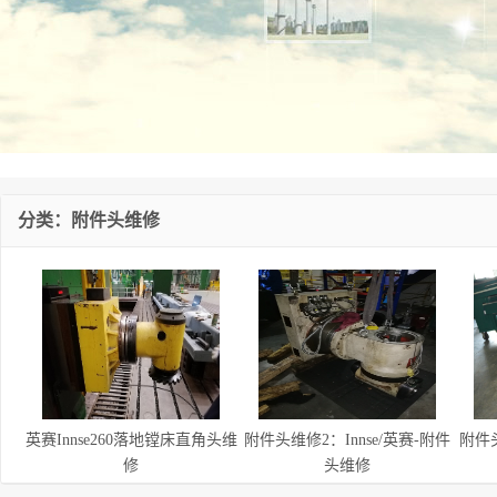
分类：附件头维修
英赛Innse260落地镗床直角头维
附件头维修2：Innse/英赛-附件
附件
修
头维修