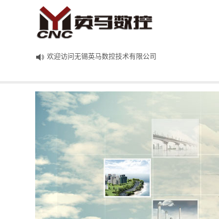
欢迎访问无锡英马数控技术有限公司