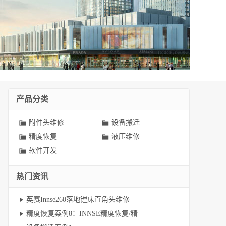
产品分类
附件头维修
设备搬迁
精度恢复
液压维修
软件开发
热门资讯
英赛Innse260落地镗床直角头维修
精度恢复案例8：INNSE精度恢复/精