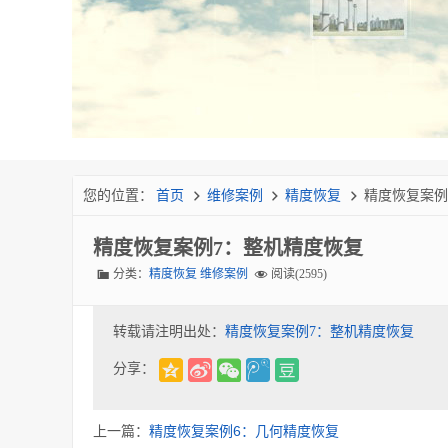
您的位置：
首页
维修案例
精度恢复
精度恢复案例
精度恢复案例7：整机精度恢复
分类：
精度恢复
维修案例
阅读(2595)
转载请注明出处：
精度恢复案例7：整机精度恢复
分享：
上一篇：
精度恢复案例6：几何精度恢复