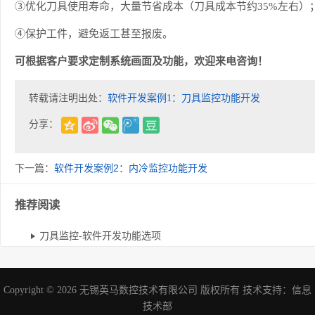
③优化刀具使用寿命，大量节省成本（刀具成本节约35%左右）
④保护工件，避免返工甚至报废。
可根据客户要求定制系统画面及功能，欢迎来电咨询！
转载请注明出处：
软件开发案例1：刀具监控功能开发
分享：
下一篇：
软件开发案例2：内冷监控功能开发
推荐阅读
刀具监控-软件开发功能选项
Copyright © 2026
无锡英马数控技术有限公司
版权所有 技术支持：
信息
技术部