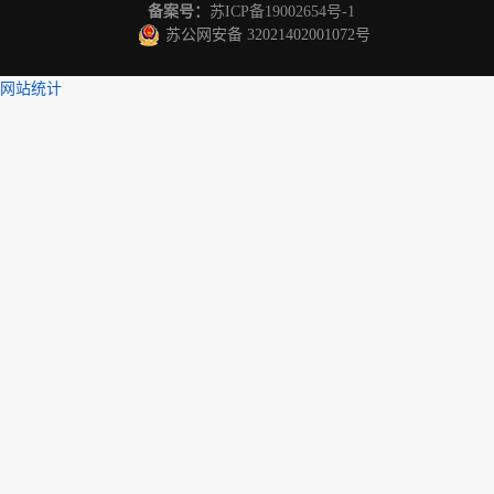
备案号：
苏ICP备19002654号-1
苏公网安备 32021402001072号
网站统计