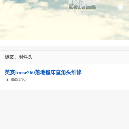
标签：附件头
英赛Innse260落地镗床直角头维修
阅读(3766)