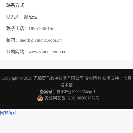
联系方式
联系人：廖经理
联系电话：18951565158
邮箱：liaofk@ymcnc.com.cn
公司网站：www.ymcnc.com.cn
Copyright © 2026
无锡英马数控技术有限公司
版权所有 技术支持：
信息
技术部
备案号：
苏ICP备19002654号-1
苏公网安备 32021402001072号
网站统计